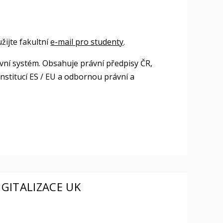
žijte fakultní
e-mail pro studenty
.
ní systém. Obsahuje právní předpisy ČR,
institucí ES / EU a odbornou právní a
IGITALIZACE UK