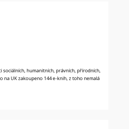
i sociálních, humanitních, právních, přírodních,
ylo na UK zakoupeno 144 e-knih, z toho nemalá