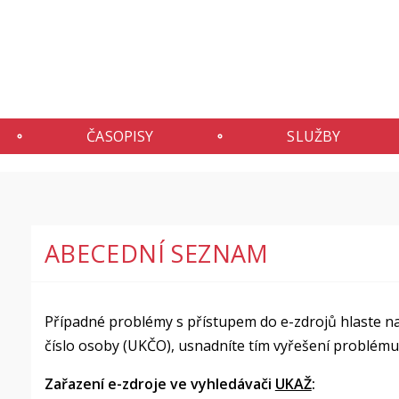
ČASOPISY
SLUŽBY
ABECEDNÍ SEZNAM
Případné problémy s přístupem do e-zdrojů hlaste na
číslo osoby (UKČO), usnadníte tím vyřešení problému
Zařazení e-zdroje ve vyhledávači
UKAŽ
: