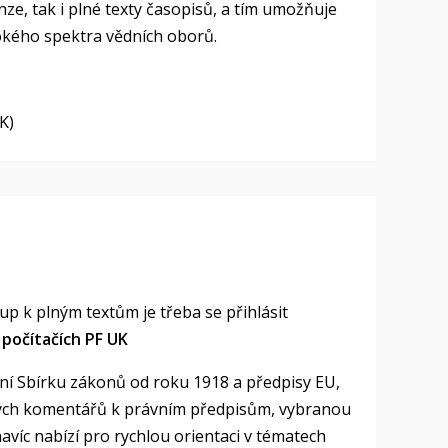
nze, tak i plné texty časopisů, a tím umožňuje
rokého spektra vědních oborů.
K)
tup k plným textům je třeba se přihlásit
 počítačích PF UK
ní Sbírku zákonů od roku 1918 a předpisy EU,
ských komentářů k právním předpisům, vybranou
avíc nabízí pro rychlou orientaci v tématech