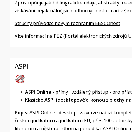
Zpřístupňuje jak bibliografické údaje, abstrakty, rece
získávání nejaktuálnějších odborných informací z ši
Stručný průvodce novým rozhraním EBSCOhost
Více informací na PEZ
(Portál elektronických zdrojů U
ASPI
ASPI Online
-
přímý i vzdálený přístup
- pro přís
Klasické ASPI (desktopové): ikonou z plochy na
Popis:
ASPI Online i desktopová verze nabízí komplet
českou judikaturu a judikaturu EU, přes 100 autor
literaturu a některá odborná periodika. ASPI Online n