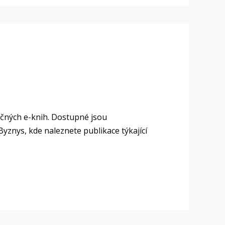
ných e-knih. Dostupné jsou
yznys, kde naleznete publikace týkající