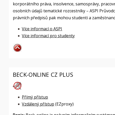
korporátního práva, insolvence, samosprávy, pracov
osobních údajů tematické rozcestníky – ASPI Průvodc
právních předpisů pak mohou studenti a zaměstnanci
Více informací o ASPI
Více informací pro studenty
BECK-ONLINE CZ PLUS
Přímý přístup
Vzdálený přístup
(EZproxy)