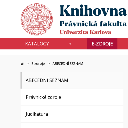
KATALOGY
E-ZDROJE
E-zdroje
ABECEDNÍ SEZNAM
ABECEDNÍ SEZNAM
Právnické zdroje
Judikatura