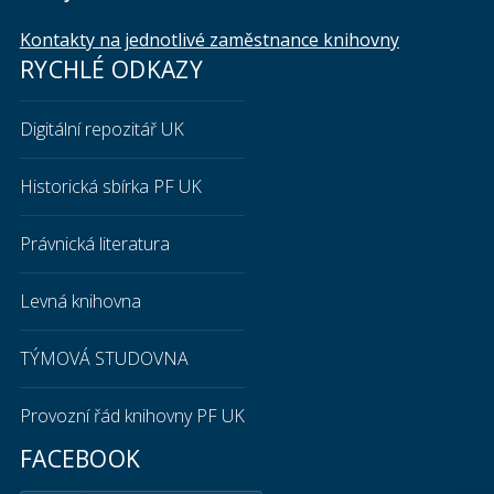
Kontakty na jednotlivé zaměstnance knihovny
RYCHLÉ ODKAZY
Digitální repozitář UK
Historická sbírka PF UK
Právnická literatura
Levná knihovna
TÝMOVÁ STUDOVNA
Provozní řád knihovny PF UK
FACEBOOK