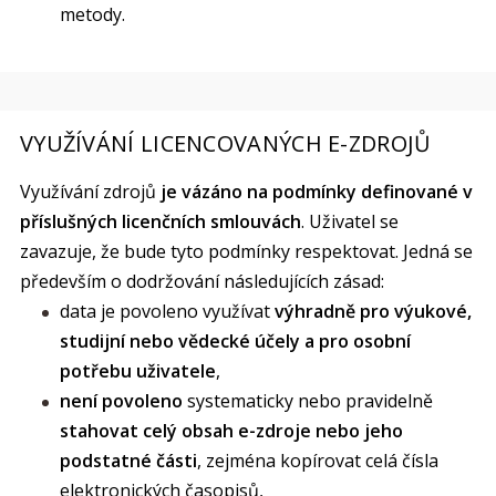
metody.
VYUŽÍVÁNÍ LICENCOVANÝCH E-ZDROJŮ
Využívání zdrojů
je vázáno na podmínky definované v
příslušných licenčních smlouvách
. Uživatel se
zavazuje, že bude tyto podmínky respektovat. Jedná se
především o dodržování následujících zásad:
data je povoleno využívat
výhradně pro výukové,
studijní nebo vědecké účely a pro osobní
potřebu uživatele
,
není povoleno
systematicky nebo pravidelně
stahovat celý obsah e-zdroje nebo jeho
podstatné části
, zejména kopírovat celá čísla
elektronických časopisů,