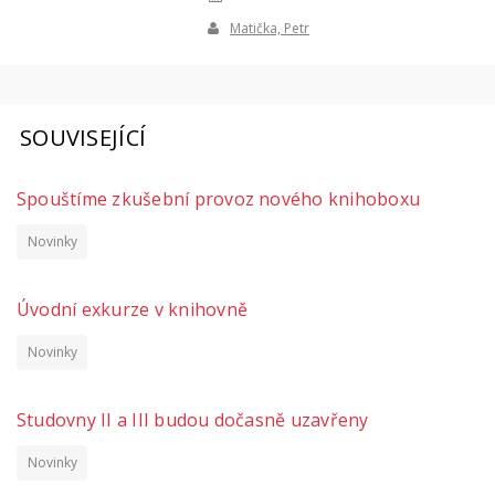
Matička, Petr
SOUVISEJÍCÍ
Spouštíme zkušební provoz nového knihoboxu
Novinky
Úvodní exkurze v knihovně
Novinky
Studovny II a III budou dočasně uzavřeny
Novinky