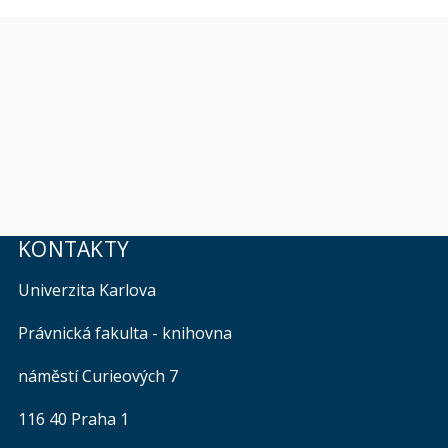
KONTAKTY
Univerzita Karlova
Právnická fakulta - knihovna
náměstí Curieových 7
116 40 Praha 1