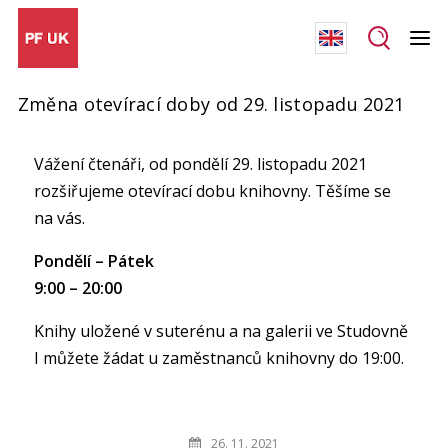
Změna otevírací doby od 29. listopadu 2021
Vážení čtenáři, od pondělí 29. listopadu 2021
rozšiřujeme otevírací dobu knihovny. Těšíme se
na vás.
Pondělí – Pátek
9:00 – 20:00
Knihy uložené v suterénu a na galerii ve Studovně
I můžete žádat u zaměstnanců knihovny do 19:00.
26. 11. 2021