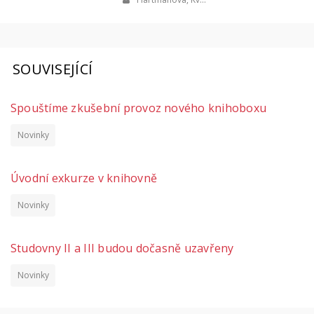
SOUVISEJÍCÍ
Spouštíme zkušební provoz nového knihoboxu
Novinky
Úvodní exkurze v knihovně
Novinky
Studovny II a III budou dočasně uzavřeny
Novinky