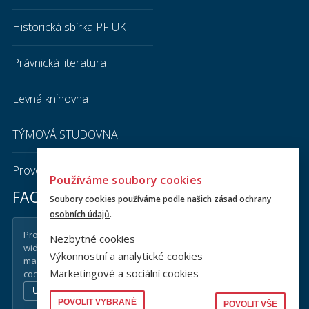
Historická sbírka PF UK
Právnická literatura
Levná knihovna
TÝMOVÁ STUDOVNA
Provozní řád knihovny PF UK
Používáme soubory cookies
FACEBOOK
Soubory cookies používáme podle našich
zásad ochrany
osobních údajů
.
Pro zobrazení Facebook
Nezbytné cookies
widgetu je potřeba povolit
Výkonnostní a analytické cookies
marketingové a sociální
Marketingové a sociální cookies
cookies.
Upravit nastavení cookies
POVOLIT VYBRANÉ
POVOLIT VŠE