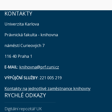
KONTAKTY
Univerzita Karlova
Právnická fakulta - knihovna
náměstí Curieových 7
116 40 Praha 1
E-MAIL:
knihovna@prf.cuni.cz
VÝPŮJČNÍ SLUŽBY
: 221 005 219
Kontakty na jednotlivé zaměstnance knihovny
RYCHLÉ ODKAZY
Digitální repozitář UK