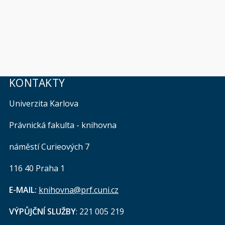
KONTAKTY
Univerzita Karlova
Právnická fakulta - knihovna
náměstí Curieových 7
116 40 Praha 1
E-MAIL:
knihovna@prf.cuni.cz
VÝPŮJČNÍ SLUŽBY
: 221 005 219