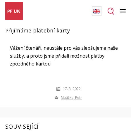
Přijímáme platební karty
Vážení čtenáři, neustále pro vás zlepšujeme naše
služby, a proto jsme přidali možnost platby
zpozdného kartou.
17. 3. 2022
Matička, Petr
SOUVISEJÍCÍ