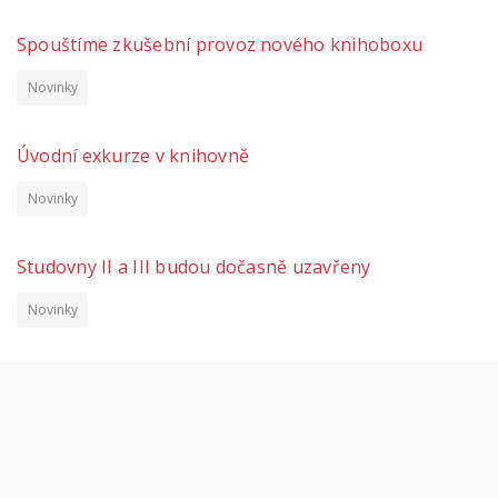
Spouštíme zkušební provoz nového knihoboxu
Novinky
Úvodní exkurze v knihovně
Novinky
Studovny II a III budou dočasně uzavřeny
Novinky