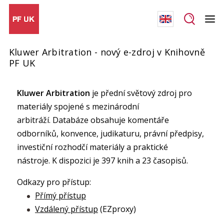
Kluwer Arbitration - nový e-zdroj v Knihovně
PF UK
Kluwer Arbitration
je přední světový zdroj pro
materiály spojené s mezinárodní
arbitráží.
Databáze obsahuje komentáře
odborníků, konvence, judikaturu, právní předpisy,
investiční rozhodčí materiály a praktické
nástroje.
K dispozici je 397 knih a 23 časopisů.
Odkazy pro přístup:
Přímý přístup
Vzdálený přístup
(EZproxy)