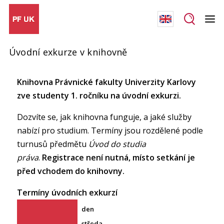
Úvodní exkurze v knihovně
Knihovna Právnické fakulty Univerzity Karlovy
zve studenty 1. ročníku na úvodní exkurzi.
Dozvíte se, jak knihovna funguje, a jaké služby
nabízí pro studium. Termíny jsou rozdělené podle
turnusů předmětu
Úvod do studia
práva
.
Registrace není nutná, místo setkání je
před vchodem do knihovny.
Termíny úvodních exkurzí
středa