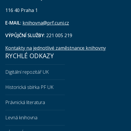
116 40 Praha 1
E-MAIL:
knihovna@prf.cuni.cz
VÝPŮJČNÍ SLUŽBY
: 221 005 219
Kontakty na jednotlivé zaměstnance knihovny
RYCHLÉ ODKAZY
Digitální repozitář UK
Historická sbírka PF UK
Právnická literatura
Levná knihovna