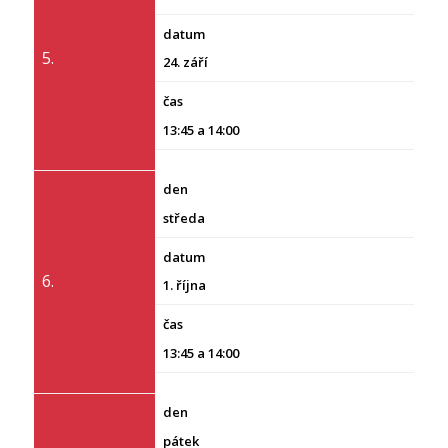
5.
24. září
13:45 a 14:00
středa
6.
1. října
13:45 a 14:00
pátek