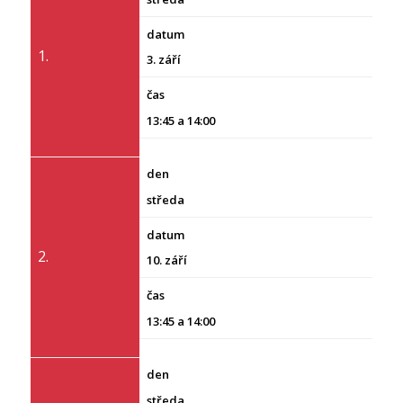
1.
3. září
13:45 a 14:00
středa
2.
10. září
13:45 a 14:00
středa