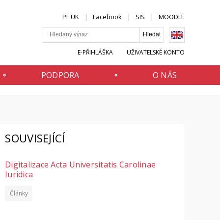
PF UK
Facebook
SIS
MOODLE
E-PŘIHLÁŠKA
UŽIVATELSKÉ KONTO
PODPORA
O NÁS
SOUVISEJÍCÍ
Digitalizace Acta Universitatis Carolinae
Iuridica
Články