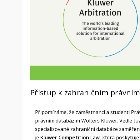
Přístup k zahraničním právní
Připomínáme, že zaměstnanci a studenti Právn
právním databázím Wolters Kluwer. Vedle tu
specializované zahraniční databáze zaměřené
je
Kluwer Competition Law
, která poskytuje