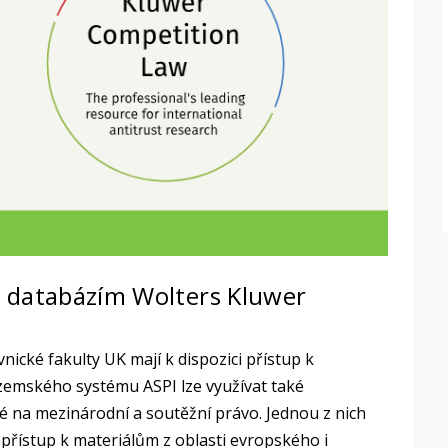
m databázím Wolters Kluwer
ické fakulty UK mají k dispozici přístup k
zemského systému ASPI lze využívat také
 na mezinárodní a soutěžní právo. Jednou z nich
 přístup k materiálům z oblasti evropského i