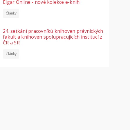
Elgar Online - nové kolekce e-knih
Články
24. setkání pracovníků knihoven právnických
fakult a knihoven spolupracujících institucí z
ČR a SR
Články