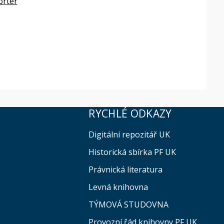
orter
RYCHLÉ ODKAZY
Digitální repozitář UK
Historická sbírka PF UK
Právnická literatura
Levná knihovna
TÝMOVÁ STUDOVNA
Provozní řád knihovny PF UK